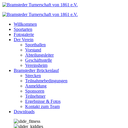
Zum
Inhalt
springen
Willkommen
Sportarten
Fotogalerie
Der Verein
Sporthallen
Vorstand
Abteilungsleiter
Geschäftsstelle
Vereinsheim
Bramstedter Brückenlauf
Strecken
Teilnahmebedingungen
Anmeldung
Sponsoren
Teilnehmer
Ergebnisse & Fotos
Kontakt zum Team
Downloads