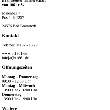
Bramstedter Turnerschaft
von 1861 e.V.
Maienbaß 4
Postfach 1257
24576 Bad Bramstedt
Kontakt
Telefon: 04192 - 13 29
www.bt1861.de
info[at]bt1861.de
Öffnungszeiten
Montag – Donnerstag
09:30 – 12:30 Uhr
Montag – Mittwoch
13:00 Uhr - 16:00 Uhr
Donnerstag
13:00 Uhr - 19:00 Uhr
Weitere