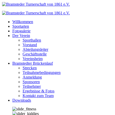
Zum
Inhalt
springen
Willkommen
Sportarten
Fotogalerie
Der Verein
Sporthallen
Vorstand
Abteilungsleiter
Geschäftsstelle
Vereinsheim
Bramstedter Brückenlauf
Strecken
Teilnahmebedingungen
Anmeldung
Sponsoren
Teilnehmer
Ergebnisse & Fotos
Kontakt zum Team
Downloads