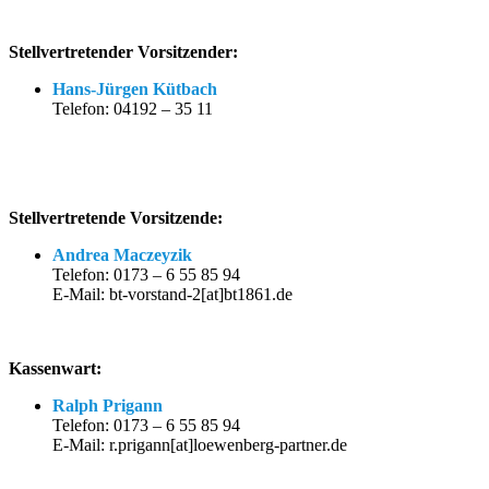
Stellvertretender Vorsitzender:
Hans-Jürgen Kütbach
Telefon: 04192 – 35 11
Stellvertretende Vorsitzende:
Andrea Maczeyzik
Telefon: 0173 – 6 55 85 94
E-Mail: bt-vorstand-2[at]bt1861.de
Kassenwart:
Ralph Prigann
Telefon: 0173 – 6 55 85 94
E-Mail: r.prigann[at]loewenberg-partner.de