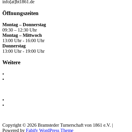
info[at]bt1861.de
Öffnungszeiten
Montag – Donnerstag
09:30 – 12:30 Uhr
Montag – Mittwoch
13:00 Uhr - 16:00 Uhr
Donnerstag
13:00 Uhr - 19:00 Uhr
Weitere
•
Kontakt & Anfahrt
•
Interner Bereich
•
Impressum
•
Datenschutz
Copyright © 2026 Bramsteder Turnerschaft von 1861 e.V. |
Powered by
Fabify WordPress Theme