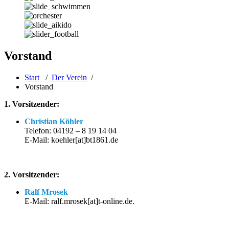
Vorstand
Start
/
Der Verein
/
Vorstand
1. Vorsitzender:
Christian Köhler
Telefon: 04192 – 8 19 14 04
E-Mail: koehler[at]bt1861.de
2. Vorsitzender:
Ralf Mrosek
E-Mail: ralf.mrosek[at]t-online.de.