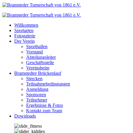
Zum
Inhalt
springen
Willkommen
Sportarten
Fotogalerie
Der Verein
Sporthallen
Vorstand
Abteilungsleiter
Geschäftsstelle
Vereinsheim
Bramstedter Brückenlauf
Strecken
Teilnahmebedingungen
Anmeldung
Sponsoren
Teilnehmer
Ergebnisse & Fotos
Kontakt zum Team
Downloads