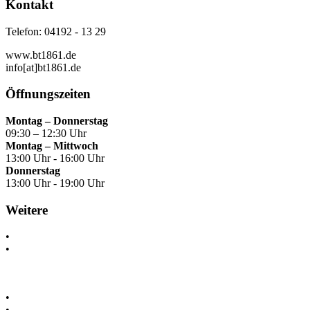
Kontakt
Telefon: 04192 - 13 29
www.bt1861.de
info[at]bt1861.de
Öffnungszeiten
Montag – Donnerstag
09:30 – 12:30 Uhr
Montag – Mittwoch
13:00 Uhr - 16:00 Uhr
Donnerstag
13:00 Uhr - 19:00 Uhr
Weitere
•
Kontakt & Anfahrt
•
Interner Bereich
•
Impressum
•
Datenschutz