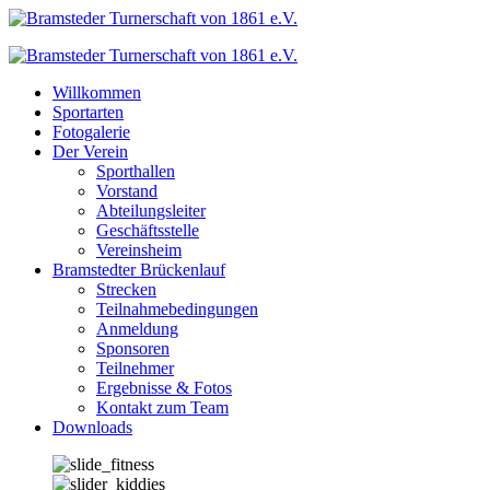
Zum
Inhalt
springen
Willkommen
Sportarten
Fotogalerie
Der Verein
Sporthallen
Vorstand
Abteilungsleiter
Geschäftsstelle
Vereinsheim
Bramstedter Brückenlauf
Strecken
Teilnahmebedingungen
Anmeldung
Sponsoren
Teilnehmer
Ergebnisse & Fotos
Kontakt zum Team
Downloads