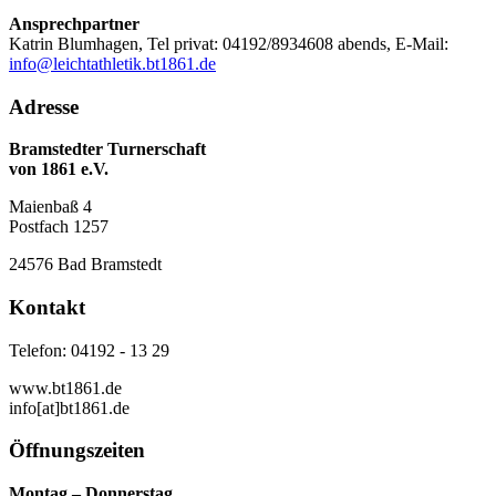
Ansprechpartner
Katrin Blumhagen, Tel privat: 04192/8934608 abends, E-Mail:
info@leichtathletik.bt1861.de
Adresse
Bramstedter Turnerschaft
von 1861 e.V.
Maienbaß 4
Postfach 1257
24576 Bad Bramstedt
Kontakt
Telefon: 04192 - 13 29
www.bt1861.de
info[at]bt1861.de
Öffnungszeiten
Montag – Donnerstag