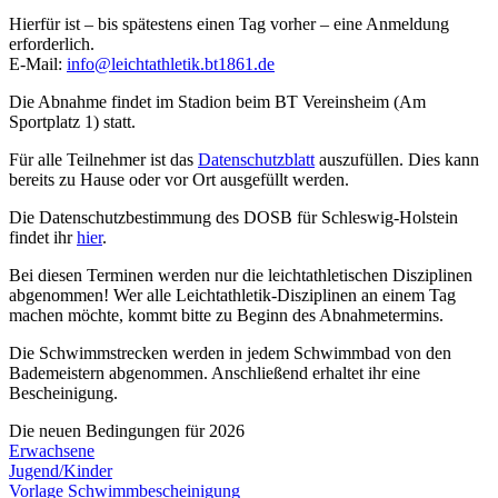
Hierfür ist – bis spätestens einen Tag vorher – eine Anmeldung
erforderlich.
E-Mail:
info@leichtathletik.bt1861.de
Die Abnahme findet im Stadion beim BT Vereinsheim (Am
Sportplatz 1) statt.
Für alle Teilnehmer ist das
Datenschutzblatt
auszufüllen. Dies kann
bereits zu Hause oder vor Ort ausgefüllt werden.
Die Datenschutzbestimmung des DOSB für Schleswig-Holstein
findet ihr
hier
.
Bei diesen Terminen werden nur die leichtathletischen Disziplinen
abgenommen! Wer alle Leichtathletik-Disziplinen an einem Tag
machen möchte, kommt bitte zu Beginn des Abnahmetermins.
Die Schwimmstrecken werden in jedem Schwimmbad von den
Bademeistern abgenommen. Anschließend erhaltet ihr eine
Bescheinigung.
Die neuen Bedingungen für 2026
Erwachsene
Jugend/Kinder
Vorlage Schwimmbescheinigung