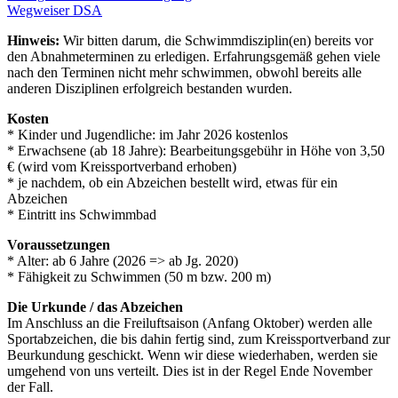
Wegweiser DSA
Hinweis:
Wir bitten darum, die Schwimmdisziplin(en) bereits vor
den Abnahmeterminen zu erledigen. Erfahrungsgemäß gehen viele
nach den Terminen nicht mehr schwimmen, obwohl bereits alle
anderen Disziplinen erfolgreich bestanden wurden.
Kosten
* Kinder und Jugendliche: im Jahr 2026 kostenlos
* Erwachsene (ab 18 Jahre): Bearbeitungsgebühr in Höhe von 3,50
€ (wird vom Kreissportverband erhoben)
* je nachdem, ob ein Abzeichen bestellt wird, etwas für ein
Abzeichen
* Eintritt ins Schwimmbad
Voraussetzungen
* Alter: ab 6 Jahre (2026 => ab Jg. 2020)
* Fähigkeit zu Schwimmen (50 m bzw. 200 m)
Die Urkunde / das Abzeichen
Im Anschluss an die Freiluftsaison (Anfang Oktober) werden alle
Sportabzeichen, die bis dahin fertig sind, zum Kreissportverband zur
Beurkundung geschickt. Wenn wir diese wiederhaben, werden sie
umgehend von uns verteilt. Dies ist in der Regel Ende November
der Fall.