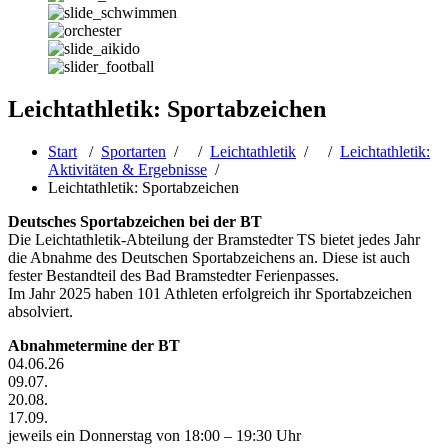
Leichtathletik: Sportabzeichen
Start
/
Sportarten
/ /
Leichtathletik
/ /
Leichtathletik:
Aktivitäten & Ergebnisse
/
Leichtathletik: Sportabzeichen
Deutsches Sportabzeichen bei der BT
Die Leichtathletik-Abteilung der Bramstedter TS bietet jedes Jahr
die Abnahme des Deutschen Sportabzeichens an. Diese ist auch
fester Bestandteil des Bad Bramstedter Ferienpasses.
Im Jahr 2025 haben 101 Athleten erfolgreich ihr Sportabzeichen
absolviert.
Abnahmetermine der BT
04.06.26
09.07.
20.08.
17.09.
jeweils ein Donnerstag von 18:00 – 19:30 Uhr