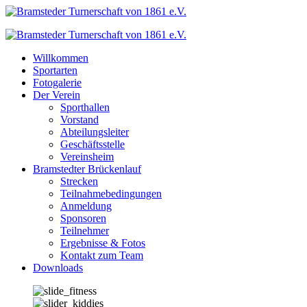
Zum
Inhalt
springen
Willkommen
Sportarten
Fotogalerie
Der Verein
Sporthallen
Vorstand
Abteilungsleiter
Geschäftsstelle
Vereinsheim
Bramstedter Brückenlauf
Strecken
Teilnahmebedingungen
Anmeldung
Sponsoren
Teilnehmer
Ergebnisse & Fotos
Kontakt zum Team
Downloads