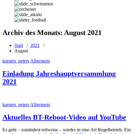
Archiv des Monats: August 2021
Start
/
2021
/
August
karsten_peters
Allgemein
Einladung Jahreshauptversammlung
2021
karsten_peters
Allgemein
Aktuelles BT-Reboot-Video auf YouTube
Es geht – zumindest teilweise – wieder in eine Art Regelbetrieb. Ein