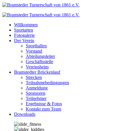
Zum
Inhalt
springen
Willkommen
Sportarten
Fotogalerie
Der Verein
Sporthallen
Vorstand
Abteilungsleiter
Geschäftsstelle
Vereinsheim
Bramstedter Brückenlauf
Strecken
Teilnahmebedingungen
Anmeldung
Sponsoren
Teilnehmer
Ergebnisse & Fotos
Kontakt zum Team
Downloads