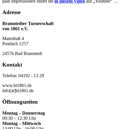
paar Impressionen findet Ihr
in diesem Video
auf „Youtube“ …
Adresse
Bramstedter Turnerschaft
von 1861 e.V.
Maienbaß 4
Postfach 1257
24576 Bad Bramstedt
Kontakt
Telefon: 04192 - 13 29
www.bt1861.de
info[at]bt1861.de
Öffnungszeiten
Montag – Donnerstag
09:30 – 12:30 Uhr
Montag – Mittwoch
13:00 Uhr - 16:00 Uhr