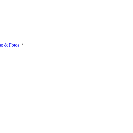
se & Fotos
/