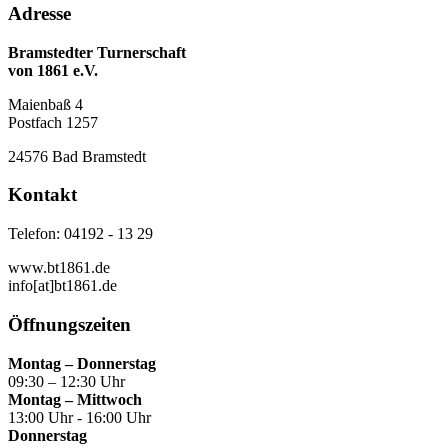
Adresse
Bramstedter Turnerschaft
von 1861 e.V.
Maienbaß 4
Postfach 1257
24576 Bad Bramstedt
Kontakt
Telefon: 04192 - 13 29
www.bt1861.de
info[at]bt1861.de
Öffnungszeiten
Montag – Donnerstag
09:30 – 12:30 Uhr
Montag – Mittwoch
13:00 Uhr - 16:00 Uhr
Donnerstag