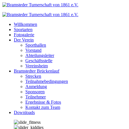
Zum
Inhalt
springen
Willkommen
Sportarten
Fotogalerie
Der Verein
Sporthallen
Vorstand
Abteilungsleiter
Geschäftsstelle
Vereinsheim
Bramstedter Brückenlauf
Strecken
Teilnahmebedingungen
Anmeldung
Sponsoren
Teilnehmer
Ergebnisse & Fotos
Kontakt zum Team
Downloads